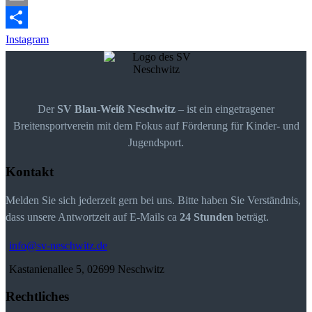
Email
Instagram
Der
SV Blau-Weiß Neschwitz
– ist ein eingetragener
Breitensportverein mit dem Fokus auf Förderung für Kinder- und
Jugendsport.
Kontakt
Melden Sie sich jederzeit gern bei uns. Bitte haben Sie Verständnis,
dass unsere Antwortzeit auf E-Mails ca
24 Stunden
beträgt.
info@sv-neschwitz.de
Kastanienallee 5, 02699 Neschwitz
Rechtliches