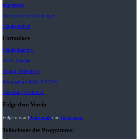
Impressum
Datenschutzbestimmungen
Mitgliedschaft
Formulare
Mitgliedsantrag
SEPA Mandat
Antrag Spielerpass
Informationspflicht DSGVO
Belehrung Kraftraum
Folge dem Verein
Folge uns auf
Facebook
und
Instagram
Teilnehmer des Programms: