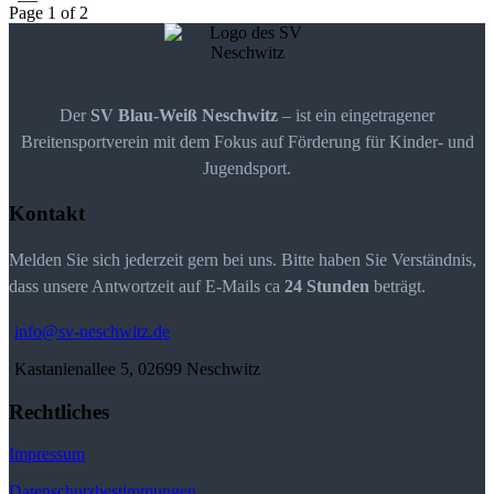
Page
1
of
2
Der
SV Blau-Weiß Neschwitz
– ist ein eingetragener
Breitensportverein mit dem Fokus auf Förderung für Kinder- und
Jugendsport.
Kontakt
Melden Sie sich jederzeit gern bei uns. Bitte haben Sie Verständnis,
dass unsere Antwortzeit auf E-Mails ca
24 Stunden
beträgt.
info@sv-neschwitz.de
Kastanienallee 5, 02699 Neschwitz
Rechtliches
Impressum
Datenschutzbestimmungen