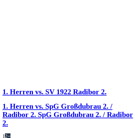
1. Herren vs. SV 1922 Radibor 2.
1. Herren vs. SpG Großdubrau 2. /
Radibor 2. SpG Großdubrau 2. /​ Radibor
2.
1
2
››