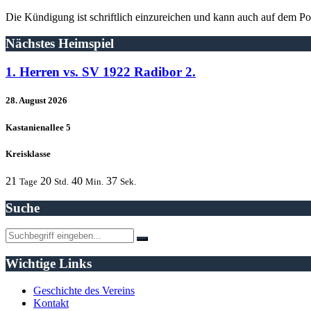
Die Kündigung ist schriftlich einzureichen und kann auch auf dem P
Nächstes Heimspiel
1. Herren vs. SV 1922 Radibor 2.
28. August 2026
Kastanienallee 5
Kreisklasse
21
20
40
37
Tage
Std.
Min.
Sek.
Suche
Wichtige Links
Geschichte des Vereins
Kontakt