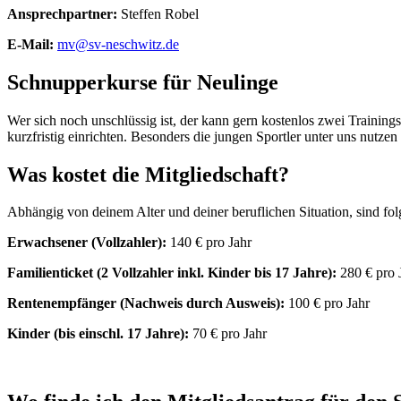
Ansprechpartner:
Steffen Robel
E-Mail:
mv@sv-neschwitz.de
Schnupperkurse für Neulinge
Wer sich noch unschlüssig ist, der kann gern kostenlos zwei Trainin
kurzfristig einrichten. Besonders die jungen Sportler unter uns nut
Was kostet die Mitgliedschaft?
Abhängig von deinem Alter und deiner beruflichen Situation, sind fol
Erwachsener (Vollzahler):
140 € pro Jahr
Familienticket (2 Vollzahler inkl. Kinder bis 17 Jahre):
280 € pro 
Rentenempfänger (Nachweis durch Ausweis):
100 € pro Jahr
Kinder (bis einschl. 17 Jahre):
70 € pro Jahr