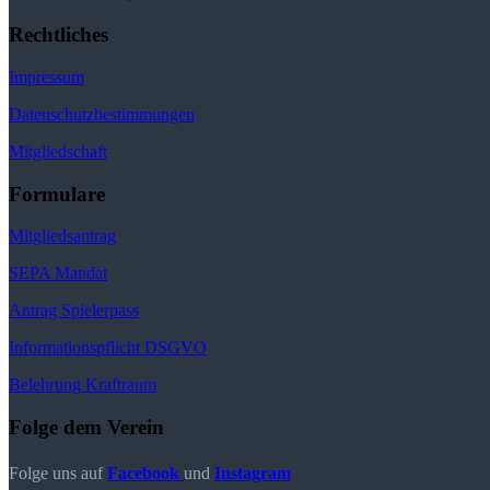
Rechtliches
Impressum
Datenschutzbestimmungen
Mitgliedschaft
Formulare
Mitgliedsantrag
SEPA Mandat
Antrag Spielerpass
Informationspflicht DSGVO
Belehrung Kraftraum
Folge dem Verein
Folge uns auf
Facebook
und
Instagram