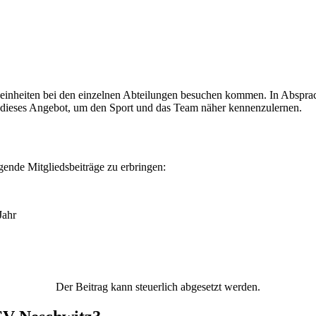
gseinheiten bei den einzelnen Abteilungen besuchen kommen. In Absprac
zen dieses Angebot, um den Sport und das Team näher kennenzulernen.
gende Mitgliedsbeiträge zu erbringen:
Jahr
Der Beitrag kann steuerlich abgesetzt werden.