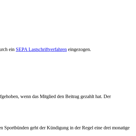
urch
ein
SEPA Lastschriftverfahren
eingezogen.
ufgehoben, wenn das Mitglied den Beitrag gezahlt hat. Der
en Sportbünden geht der Kündigung in der Regel eine drei monatige