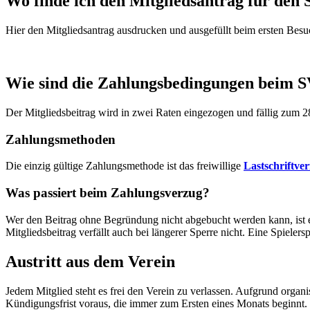
Wo finde ich den Mitgliedsantrag für den
Hier den Mitgliedsantrag ausdrucken und ausgefüllt beim ersten Besu
Wie sind die Zahlungsbedingungen beim S
Der Mitgliedsbeitrag wird in
zwei
Raten eingezogen
und fällig
zum
2
Zahlungsmethoden
Die einzig gültige Zahlungsmethode ist das freiwillige
Lastschriftve
Was passiert beim Zahlungsverzug?
Wer den Beitrag ohne Begründung nicht abgebucht werden kann, ist er
Mitgliedsbeitrag verfällt auch bei längerer Sperre nicht. Eine Spielers
Austritt aus dem Verein
Jedem Mitglied steht es frei den Verein zu verlassen. Aufgrund org
Kündigungsfrist voraus, die immer zum Ersten eines Monats beginnt.