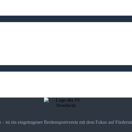
z
– ist ein eingetragener Breitensportverein mit dem Fokus auf Förderu