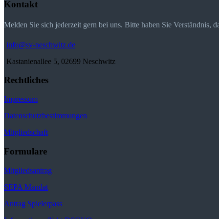
Kontakt
Melden Sie sich jederzeit gern bei uns. Bitte haben Sie Verständnis, 
info@sv-neschwitz.de
Kastanienallee 5, 02699 Neschwitz
Rechtliches
Impressum
Datenschutzbestimmungen
Mitgliedschaft
Formulare
Mitgliedsantrag
SEPA Mandat
Antrag Spielerpass