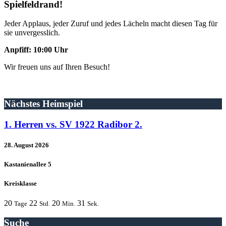
Spielfeldrand!
Jeder Applaus, jeder Zuruf und jedes Lächeln macht diesen Tag für
sie unvergesslich.
Anpfiff: 10:00 Uhr
Wir freuen uns auf Ihren Besuch!
Nächstes Heimspiel
1. Herren vs. SV 1922 Radibor 2.
28. August 2026
Kastanienallee 5
Kreisklasse
20
22
20
31
Tage
Std.
Min.
Sek.
Suche