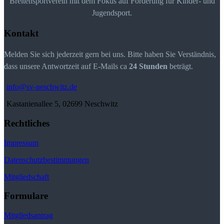
Breitensportverein mit dem Fokus auf Förderung für Kinder- und
Jugendsport.
Kontakt
Melden Sie sich jederzeit gern bei uns. Bitte haben Sie Verständnis,
dass unsere Antwortzeit auf E-Mails ca
24 Stunden
beträgt.
info@sv-neschwitz.de
Kastanienallee 5, 02699 Neschwitz
Rechtliches
Impressum
Datenschutzbestimmungen
Mitgliedschaft
Formulare
Mitgliedsantrag