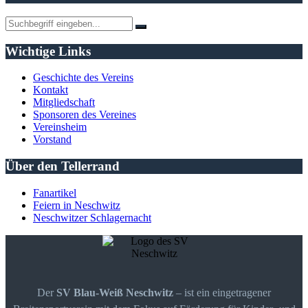
Wichtige Links
Geschichte des Vereins
Kontakt
Mitgliedschaft
Sponsoren des Vereines
Vereinsheim
Vorstand
Über den Tellerrand
Fanartikel
Feiern in Neschwitz
Neschwitzer Schlagernacht
Der
SV Blau-Weiß Neschwitz
– ist ein eingetragener