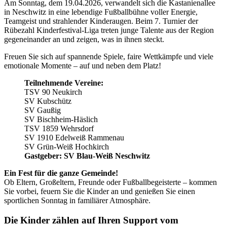
Am Sonntag, dem 19.04.2026, verwandelt sich die Kastanienallee
in Neschwitz in eine lebendige Fußballbühne voller Energie,
Teamgeist und strahlender Kinderaugen. Beim 7. Turnier der
Rübezahl Kinderfestival-Liga treten junge Talente aus der Region
gegeneinander an und zeigen, was in ihnen steckt.
Freuen Sie sich auf spannende Spiele, faire Wettkämpfe und viele
emotionale Momente – auf und neben dem Platz!
Teilnehmende Vereine:
TSV 90 Neukirch
SV Kubschütz
SV Gaußig
SV Bischheim-Häslich
TSV 1859 Wehrsdorf
SV 1910 Edelweiß Rammenau
SV Grün-Weiß Hochkirch
Gastgeber: SV Blau-Weiß Neschwitz
Ein Fest für die ganze Gemeinde!
Ob Eltern, Großeltern, Freunde oder Fußballbegeisterte – kommen
Sie vorbei, feuern Sie die Kinder an und genießen Sie einen
sportlichen Sonntag in familiärer Atmosphäre.
Die Kinder zählen auf Ihren Support vom