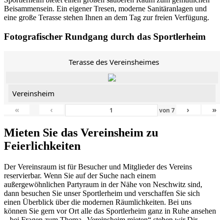
Beisammensein. Ein eigener Tresen, moderne Sanitäranlagen und
eine große Terasse stehen Ihnen an dem Tag zur freien Verfügung.
Fotografischer Rundgang durch das Sportlerheim
Terasse des Vereinsheimes
Vereinsheim
«
‹
›
»
von
7
Mieten Sie das Vereinsheim zu
Feierlichkeiten
Der Vereinsraum ist für Besucher und Mitglieder des Vereins
reservierbar. Wenn Sie auf der Suche nach einem
außergewöhnlichen Partyraum in der Nähe von Neschwitz sind,
dann besuchen Sie unser Sportlerheim und verschaffen Sie sich
einen Überblick über die modernen Räumlichkeiten. Bei uns
können Sie gern vor Ort alle das Sportlerheim ganz in Ruhe ansehen
– bei Fragen zum Thema „Vereinsheim mieten“ stehen wir Dir