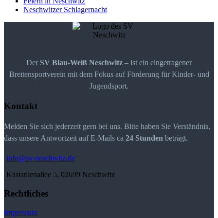
Feiern in Neschwitz
Neschwitzer Schlagernacht
Der
SV Blau-Weiß Neschwitz
– ist ein eingetragener
Breitensportverein mit dem Fokus auf Förderung für Kinder- und
Jugendsport.
Kontakt
Melden Sie sich jederzeit gern bei uns. Bitte haben Sie Verständnis,
dass unsere Antwortzeit auf E-Mails ca
24 Stunden
beträgt.
info@sv-neschwitz.de
Kastanienallee 5, 02699 Neschwitz
Rechtliches
Impressum