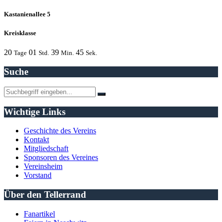
Kastanienallee 5
Kreisklasse
20
01
39
45
Tage
Std.
Min.
Sek.
Suche
Wichtige Links
Geschichte des Vereins
Kontakt
Mitgliedschaft
Sponsoren des Vereines
Vereinsheim
Vorstand
Über den Tellerrand
Fanartikel