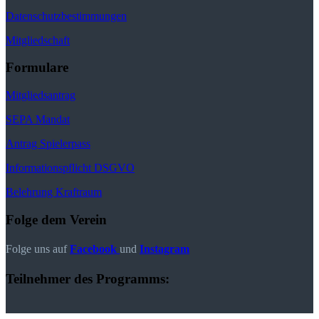
Datenschutzbestimmungen
Mitgliedschaft
Formulare
Mitgliedsantrag
SEPA Mandat
Antrag Spielerpass
Informationspflicht DSGVO
Belehrung Kraftraum
Folge dem Verein
Folge uns auf
Facebook
und
Instagram
Teilnehmer des Programms: