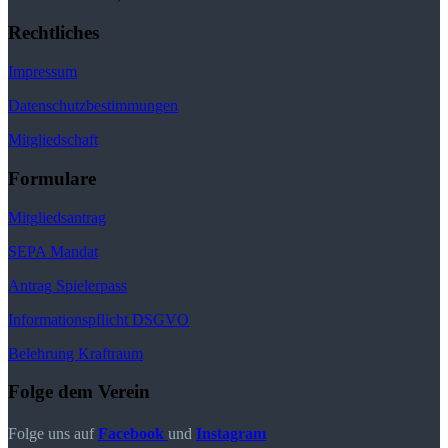
Rechtliches
Impressum
Datenschutzbestimmungen
Mitgliedschaft
Formulare
Mitgliedsantrag
SEPA Mandat
Antrag Spielerpass
Informationspflicht DSGVO
Belehrung Kraftraum
Folge dem Verein
Folge uns auf
Facebook
und
Instagram