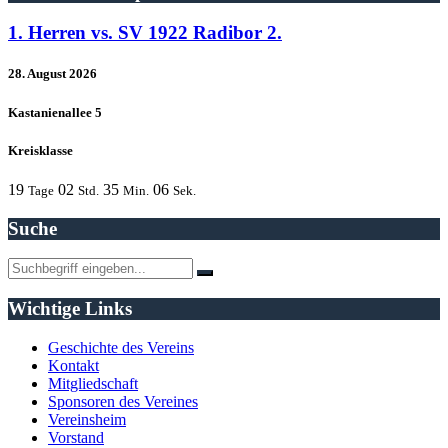
1. Herren vs. SV 1922 Radibor 2.
28. August 2026
Kastanienallee 5
Kreisklasse
19
02
35
06
Tage
Std.
Min.
Sek.
Suche
Wichtige Links
Geschichte des Vereins
Kontakt
Mitgliedschaft
Sponsoren des Vereines
Vereinsheim
Vorstand