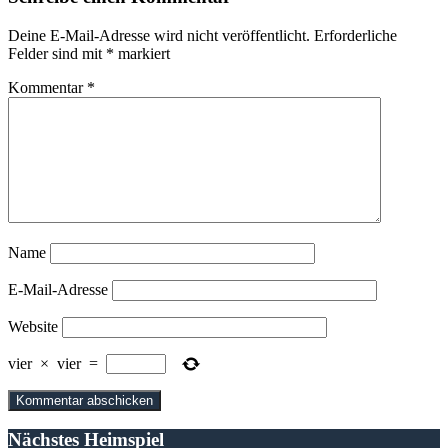
Deine E-Mail-Adresse wird nicht veröffentlicht.
Erforderliche
Felder sind mit
*
markiert
Kommentar
*
Name
E-Mail-Adresse
Website
vier
×
vier
=
Nächstes Heimspiel