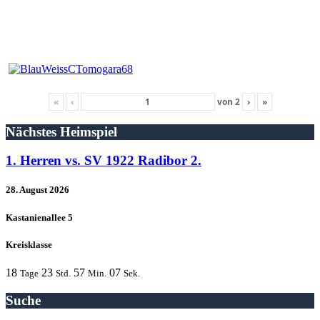
«
‹
von
2
›
»
Nächstes Heimspiel
1. Herren vs. SV 1922 Radibor 2.
28. August 2026
Kastanienallee 5
Kreisklasse
18
23
57
07
Tage
Std.
Min.
Sek.
Suche