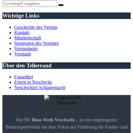
Wichtige Links
Geschichte des Vereins
Kontakt
Mitgliedschaft
Sponsoren des Vereines
Vereinsheim
Vorstand
Über den Tellerrand
Fanartikel
Feiern in Neschwitz
Neschwitzer Schlagernacht
Der
SV Blau-Weiß Neschwitz
– ist ein eingetragener
Breitensportverein mit dem Fokus auf Förderung für Kinder- und