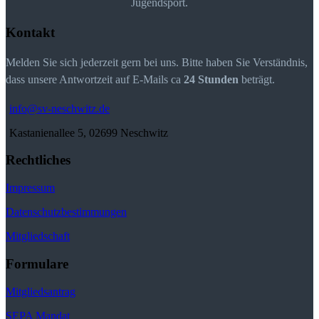
Jugendsport.
Kontakt
Melden Sie sich jederzeit gern bei uns. Bitte haben Sie Verständnis,
dass unsere Antwortzeit auf E-Mails ca
24 Stunden
beträgt.
info@sv-neschwitz.de
Kastanienallee 5, 02699 Neschwitz
Rechtliches
Impressum
Datenschutzbestimmungen
Mitgliedschaft
Formulare
Mitgliedsantrag
SEPA Mandat