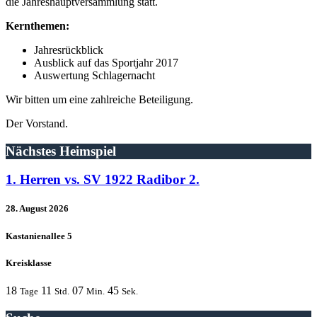
die Jahreshauptversammlung statt.
Kernthemen:
Jahresrückblick
Ausblick auf das Sportjahr 2017
Auswertung Schlagernacht
Wir bitten um eine zahlreiche Beteiligung.
Der Vorstand.
Nächstes Heimspiel
1. Herren vs. SV 1922 Radibor 2.
28. August 2026
Kastanienallee 5
Kreisklasse
18
11
07
45
Tage
Std.
Min.
Sek.