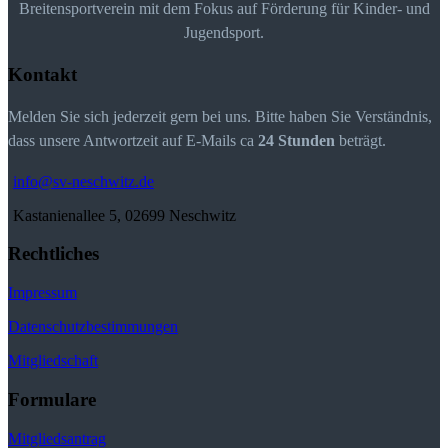
Breitensportverein mit dem Fokus auf Förderung für Kinder- und
Jugendsport.
Kontakt
Melden Sie sich jederzeit gern bei uns. Bitte haben Sie Verständnis,
dass unsere Antwortzeit auf E-Mails ca
24 Stunden
beträgt.
info@sv-neschwitz.de
Kastanienallee 5, 02699 Neschwitz
Rechtliches
Impressum
Datenschutzbestimmungen
Mitgliedschaft
Formulare
Mitgliedsantrag