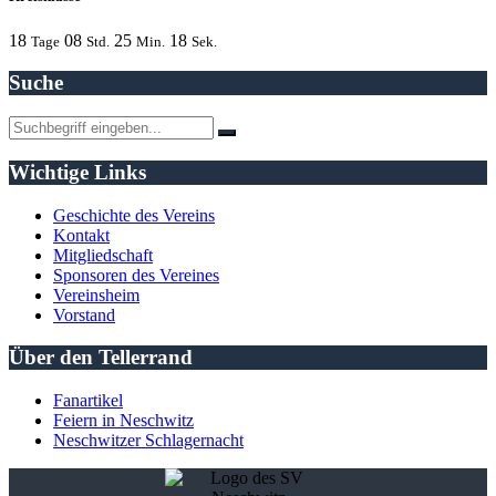
18
08
25
18
Tage
Std.
Min.
Sek.
Suche
Wichtige Links
Geschichte des Vereins
Kontakt
Mitgliedschaft
Sponsoren des Vereines
Vereinsheim
Vorstand
Über den Tellerrand
Fanartikel
Feiern in Neschwitz
Neschwitzer Schlagernacht