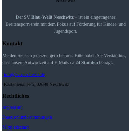
Der
SV Blau-Weiß Neschwitz
– ist ein eingetragener
Breitensportverein mit dem Fokus auf Förderung für Kinder- und
Jugendsport.
Kontakt
Melden Sie sich jederzeit gern bei uns. Bitte haben Sie Verständnis,
dass unsere Antwortzeit auf E-Mails ca
24 Stunden
beträgt.
info@sv-neschwitz.de
Kastanienallee 5, 02699 Neschwitz
Rechtliches
Impressum
Datenschutzbestimmungen
Mitgliedschaft