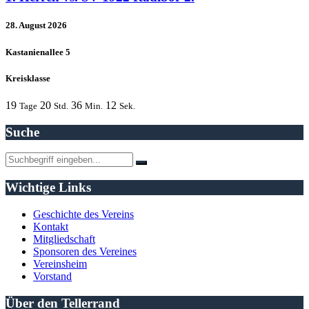
28. August 2026
Kastanienallee 5
Kreisklasse
19
20
36
12
Tage
Std.
Min.
Sek.
Suche
Wichtige Links
Geschichte des Vereins
Kontakt
Mitgliedschaft
Sponsoren des Vereines
Vereinsheim
Vorstand
Über den Tellerrand