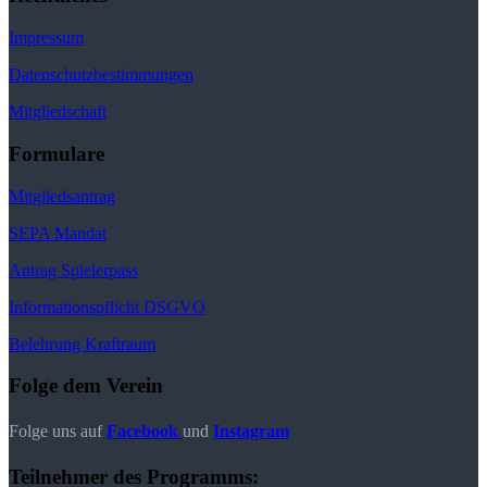
Impressum
Datenschutzbestimmungen
Mitgliedschaft
Formulare
Mitgliedsantrag
SEPA Mandat
Antrag Spielerpass
Informationspflicht DSGVO
Belehrung Kraftraum
Folge dem Verein
Folge uns auf
Facebook
und
Instagram
Teilnehmer des Programms: