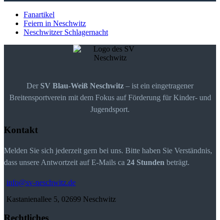
Fanartikel
Feiern in Neschwitz
Neschwitzer Schlagernacht
Der
SV Blau-Weiß Neschwitz
– ist ein eingetragener
Breitensportverein mit dem Fokus auf Förderung für Kinder- und
Jugendsport.
Kontakt
Melden Sie sich jederzeit gern bei uns. Bitte haben Sie Verständnis,
dass unsere Antwortzeit auf E-Mails ca
24 Stunden
beträgt.
info@sv-neschwitz.de
Kastanienallee 5, 02699 Neschwitz
Rechtliches