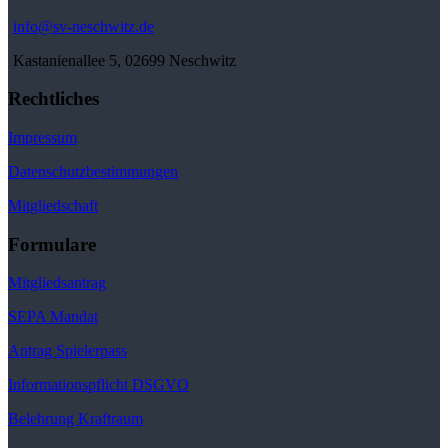
info@sv-neschwitz.de
Kastanienallee 5, 02699 Neschwitz
Rechtliches
Impressum
Datenschutzbestimmungen
Mitgliedschaft
Formulare
Mitgliedsantrag
SEPA Mandat
Antrag Spielerpass
Informationspflicht DSGVO
Belehrung Kraftraum